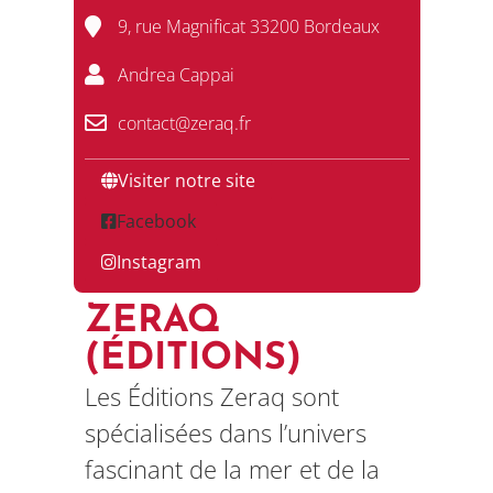
9, rue Magnificat 33200 Bordeaux
Andrea Cappai
contact@zeraq.fr
Visiter notre site
Facebook
Instagram
ZERAQ
(ÉDITIONS)
Les Éditions Zeraq sont
spécialisées dans l’univers
fascinant de la mer et de la