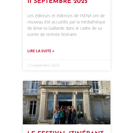
11 SEPTEMBRE 2025
Les éditeurs et éditrices de l’AENA ont de
nouveau été accueillis par la médiathèque
de Brive-la-Gaillarde dans le cadre de sa
soirée de rentrée littéraire.
LIRE LA SUITE »
13 septembre 2025