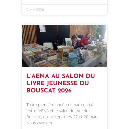
7 mai 2026
L’AENA AU SALON DU
LIVRE JEUNESSE DU
BOUSCAT 2026
Toute première année de partenariat
entre l’AENA et le salon du livre du
Bouscat, qui se tenait les 27 et 28 mars.
Nous avons eu