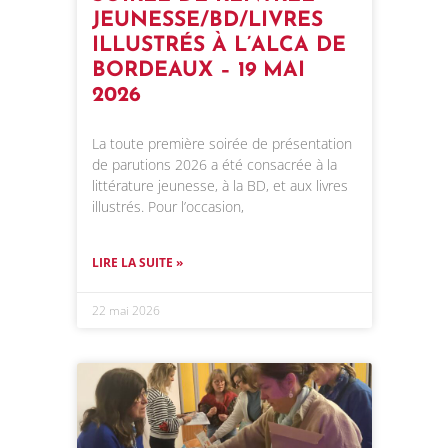
JEUNESSE/BD/LIVRES
ILLUSTRÉS À L’ALCA DE
BORDEAUX – 19 MAI
2026
La toute première soirée de présentation
de parutions 2026 a été consacrée à la
littérature jeunesse, à la BD, et aux livres
illustrés. Pour l’occasion,
LIRE LA SUITE »
22 mai 2026