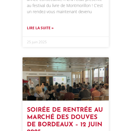
au festival du livre de Montmorillon ! C’est
un rendez-vous maintenant devenu
LIRE LA SUITE »
25 juin 2025
SOIRÉE DE RENTRÉE AU
MARCHÉ DES DOUVES
DE BORDEAUX – 12 JUIN