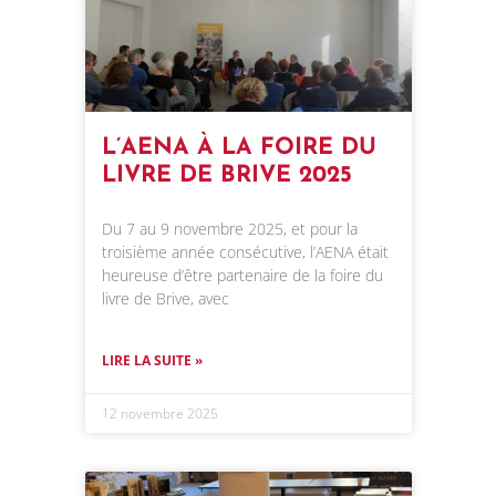
L’AENA À LA FOIRE DU
LIVRE DE BRIVE 2025
Du 7 au 9 novembre 2025, et pour la
troisième année consécutive, l’AENA était
heureuse d’être partenaire de la foire du
livre de Brive, avec
LIRE LA SUITE »
12 novembre 2025