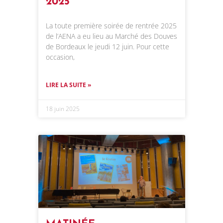
2025
La toute première soirée de rentrée 2025
de l’AENA a eu lieu au Marché des Douves
de Bordeaux le jeudi 12 juin. Pour cette
occasion,
LIRE LA SUITE »
18 juin 2025