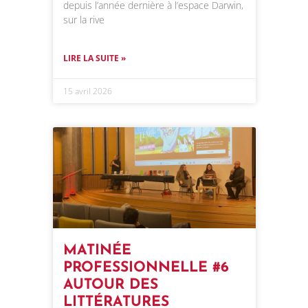
depuis l’année dernière à l’espace Darwin,
sur la rive
LIRE LA SUITE »
15 avril 2026
MATINÉE
PROFESSIONNELLE #6
AUTOUR DES
LITTÉRATURES