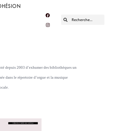
DHÉSION
tenté depuis 2003 d’exhumer des bibliothèques un
sée dans le répertoire d’orgue et la musique
ocale.