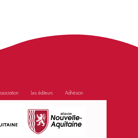
association
Les éditeurs
Adhésion