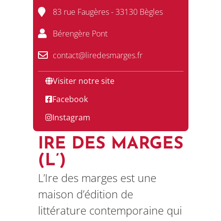
83 rue Faugères - 33130 Bègles
Bérengère Pont
contact@liredesmarges.fr
Visiter notre site
Facebook
Instagram
IRE DES MARGES
(L’)
L’Ire des marges est une
maison d’édition de
littérature contemporaine qui