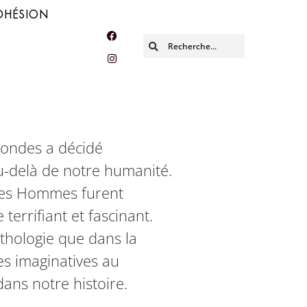
DHÉSION
mondes a décidé
au-delà de notre humanité.
, les Hommes furent
terrifiant et fascinant.
thologie que dans la
tes imaginatives au
dans notre histoire.