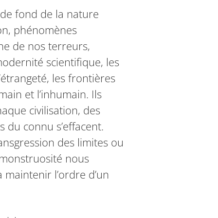
 de fond de la nature
tion, phénomènes
ne de nos terreurs,
dernité scientifique, les
trangeté, les frontières
main et l’inhumain. Ils
aque civilisation, des
s du connu s’effacent.
ansgression des limites ou
 monstruosité nous
 maintenir l’ordre d’un