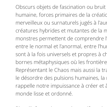
Obscurs objets de fascination ou bruit
humaine, forces primaires de la créa
merveilleux ou surnaturels jugés à l’au
créatures hybrides et mutantes de la mo
monstres permettent de comprendre l’é
entre le normal et l’anormal, entre l’hu
sont à la fois universels et propres à ch
bornes métaphysiques où les frontière
Représentant le Chaos mais aussi la tr
le désordre des pulsions humaines, la
rappelle notre impuissance à créer et à
monde lisse et ordonné.