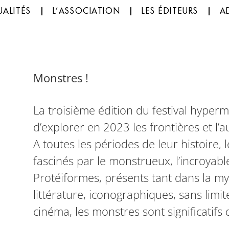
ALITÉS
L’ASSOCIATION
LES ÉDITEURS
A
Monstres !
La troisième édition du festival hyper
d’explorer en 2023 les frontières et l’
A toutes les périodes de leur histoire
fascinés par le monstrueux, l’incroyable 
Protéiformes, présents tant dans la my
littérature, iconographiques, sans limi
cinéma, les monstres sont significatifs 