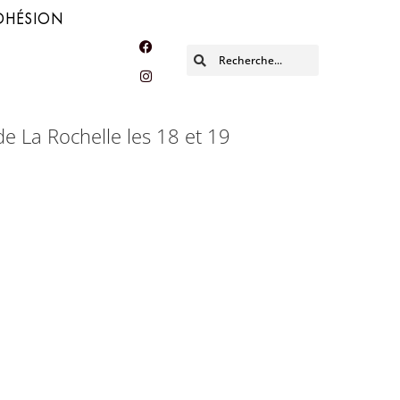
DHÉSION
e La Rochelle les 18 et 19