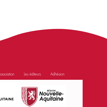
association
Les éditeurs
Adhésion