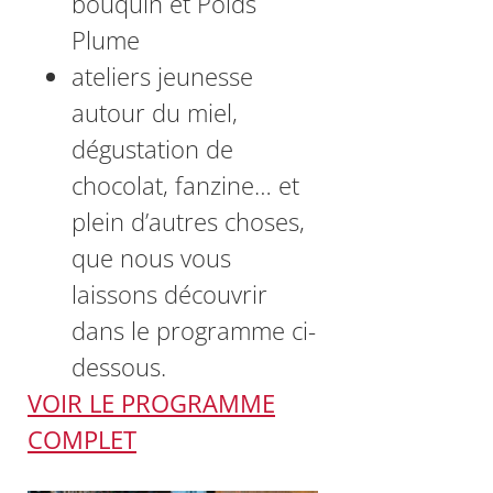
bouquin et Poids
Plume
ateliers jeunesse
autour du miel,
dégustation de
chocolat, fanzine… et
plein d’autres choses,
que nous vous
laissons découvrir
dans le programme ci-
dessous.
VOIR LE PROGRAMME
COMPLET