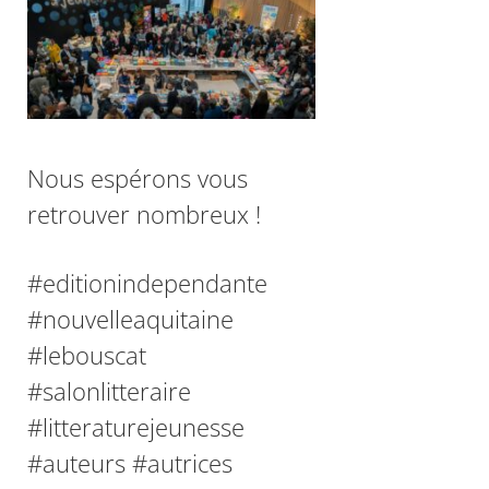
Nous espérons vous
retrouver nombreux !
#editionindependante
#nouvelleaquitaine
#lebouscat
#salonlitteraire
#litteraturejeunesse
#auteurs #autrices