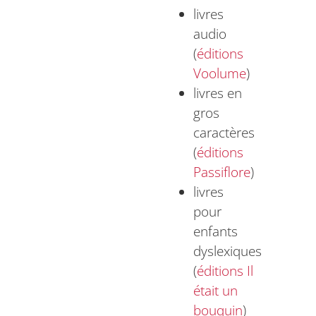
livres
audio
(
éditions
Voolume
)
livres en
gros
caractères
(
éditions
Passiflore
)
livres
pour
enfants
dyslexiques
(
éditions Il
était un
bouquin
)