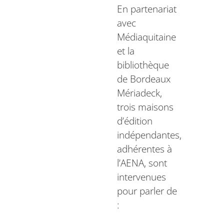
En partenariat
avec
Médiaquitaine
et la
bibliothèque
de Bordeaux
Mériadeck,
trois maisons
d’édition
indépendantes,
adhérentes à
l’AENA, sont
intervenues
pour parler de
: