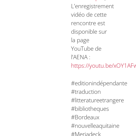
L’enregistrement
vidéo de cette
rencontre est
disponible sur
la page
YouTube de
l’AENA :
https://youtu.be/xOY1AF
#editionindépendante
#traduction
#litteratureetrangere
#bibliotheques
#Bordeaux
#nouvelleaquitaine
#Meriadeck