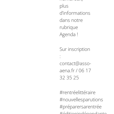
plus
d’informations
dans notre
rubrique
Agenda !
Sur inscription
:
contact@asso-
aena.fr / 06 17
32 35 25
#rentréelittéraire
#nouvellesparutions
#préparersarentrée
#éditionindépendante