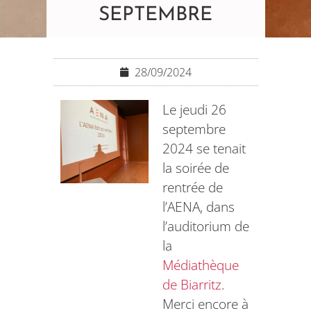
SEPTEMBRE
28/09/2024
Le jeudi 26
septembre
2024 se tenait
la soirée de
rentrée de
l’AENA, dans
l’auditorium de
la
Médiathèque
de Biarritz
.
Merci encore à