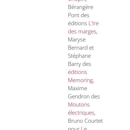
Bérangère
Pont des
éditions
L’Ire
des marges
,
Maryse
Bernard et
Stéphane
Barry des
éditions
Memoring
,
Maxime
Gendron des
Moutons
électriques
,
Bruno Courtet
pour
Le