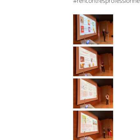
#rencontresprofessionnel