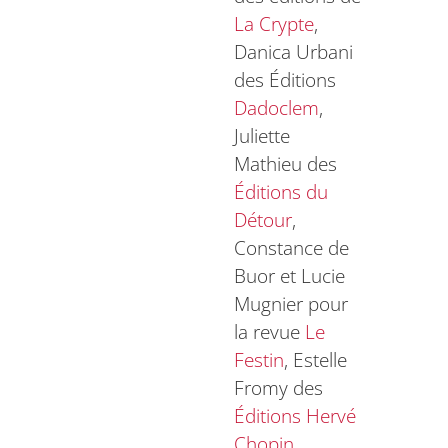
La Crypte
,
Danica Urbani
des Éditions
Dadoclem
,
Juliette
Mathieu des
Éditions du
Détour
,
Constance de
Buor et Lucie
Mugnier pour
la revue
Le
Festin
, Estelle
Fromy des
Éditions Hervé
Chopin
,