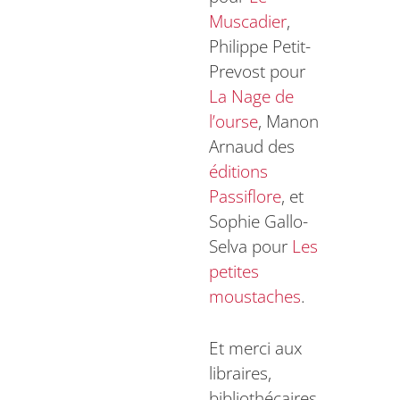
Muscadier
,
Philippe Petit-
Prevost pour
La Nage de
l’ourse
, Manon
Arnaud des
éditions
Passiflore
, et
Sophie Gallo-
Selva pour
Les
petites
moustaches
.
Et merci aux
libraires,
bibliothécaires,