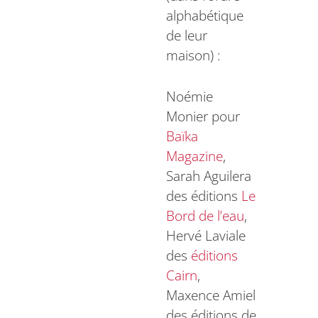
alphabétique
de leur
maison) :
Noémie
Monier pour
Baïka
Magazine
,
Sarah Aguilera
des éditions
Le
Bord de l’eau
,
Hervé Laviale
des
éditions
Cairn
,
Maxence Amiel
des éditions de