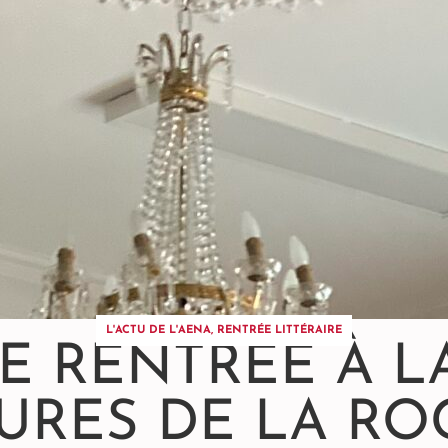
L'ACTU DE L'AENA
,
RENTRÉE LITTÉRAIRE
DE RENTRÉE À L
URES DE LA RO