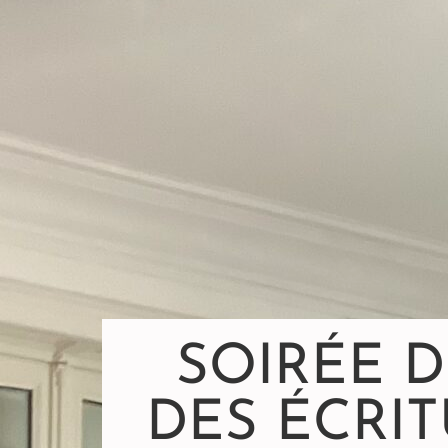
SOIRÉE 
DES ÉCRIT