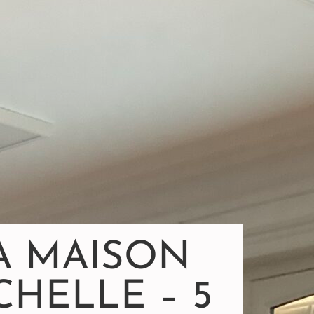
A MAISON
CHELLE – 5