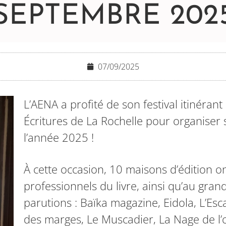
SEPTEMBRE 202
07/09/2025
L’AENA a profité de son festival itinéran
Écritures de La Rochelle pour organiser 
l’année 2025 !
À cette occasion, 10 maisons d’édition o
professionnels du livre, ainsi qu’au gran
parutions : Baïka magazine, Eidola, L’Esca
des marges, Le Muscadier, La Nage de l’ou