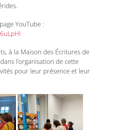
rides.
 page YouTube :
_6uLpHI
nts, à la Maison des Écritures de
dans l’organisation de cette
invités pour leur présence et leur