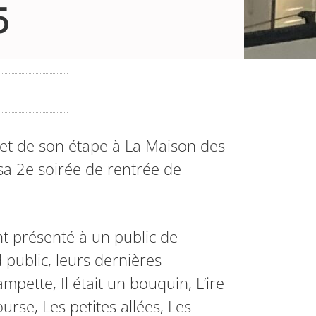
5
t et de son étape à La Maison des
sa 2e soirée de rentrée de
nt présenté à un public de
d public, leurs dernières
mpette, Il était un bouquin, L’ire
rse, Les petites allées, Les