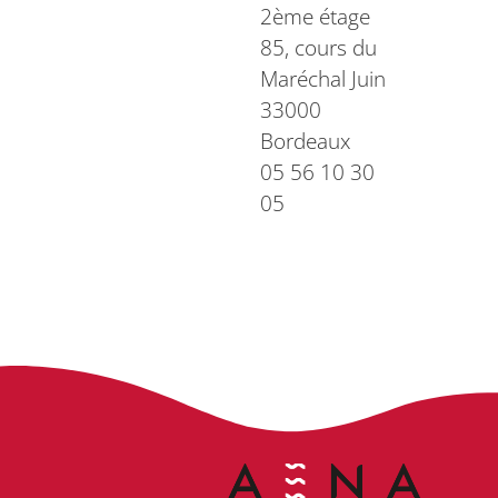
2ème étage
85, cours du
Maréchal Juin
33000
Bordeaux
05 56 10 30
05