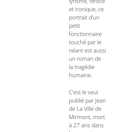
lyrisme, féroce
et ironique, ce
portrait d’un
petit
fonctionnaire
touché par le
néant est aussi
un roman de
la tragédie
humaine.
C’est le seul
publié par Jean
de La Ville de
Mirmont, mort
à 27 ans dans