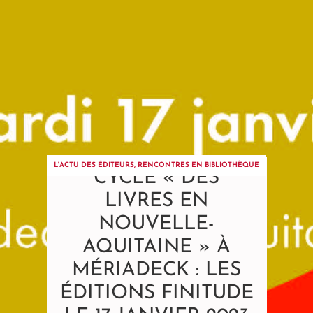
L'ACTU DES ÉDITEURS
,
RENCONTRES EN BIBLIOTHÈQUE
CYCLE « DES
LIVRES EN
NOUVELLE-
AQUITAINE » À
MÉRIADECK : LES
ÉDITIONS FINITUDE