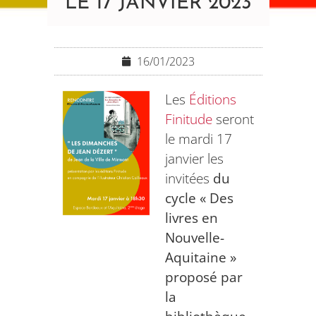
LE 17 JANVIER 2023
16/01/2023
Les
Éditions
Finitude
seront
le mardi 17
janvier les
invitées
du
cycle « Des
livres en
Nouvelle-
Aquitaine »
proposé par
la