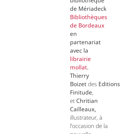
bibliothèque
de Mériadeck
Bibliothèques
de Bordeaux
en
partenariat
avec la
librairie
mollat
.
Thierry
Boizet
des
Editions
Finitude
,
et
Chritian
Cailleaux,
illustrateur, à
l’occasion de la