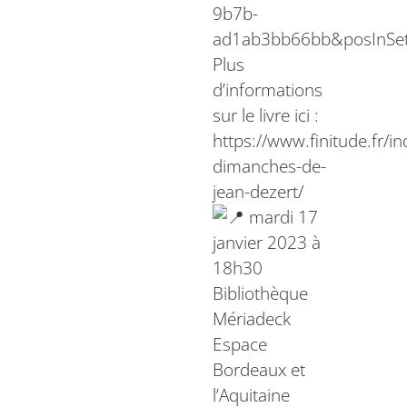
9b7b-
ad1ab3bb66bb&posInSe
Plus
d’informations
sur le livre ici :
https://www.finitude.fr/in
dimanches-de-
jean-dezert/
mardi 17
janvier 2023 à
18h30
Bibliothèque
Mériadeck
Espace
Bordeaux et
l’Aquitaine