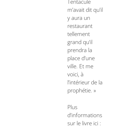
Tentacule
m’avait dit qu’il
y aura un
restaurant
tellement
grand qu’il
prendra la
place d’une
ville. Et me
voici, à
l’intérieur de la
prophétie. »
Plus
d’informations
sur le livre ici :