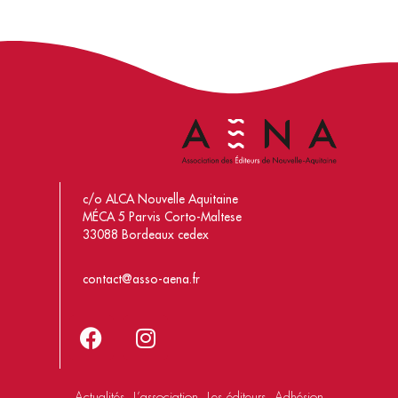
c/o ALCA Nouvelle Aquitaine
MÉCA 5 Parvis Corto-Maltese
33088 Bordeaux cedex
contact@asso-aena.fr
Actualités
L’association
Les éditeurs
Adhésion