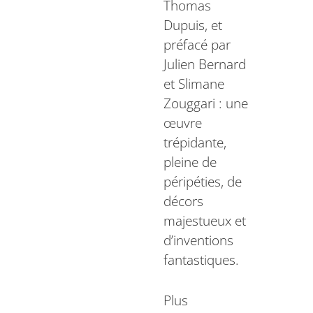
Thomas
Dupuis, et
préfacé par
Julien Bernard
et Slimane
Zouggari : une
œuvre
trépidante,
pleine de
péripéties, de
décors
majestueux et
d’inventions
fantastiques.
Plus