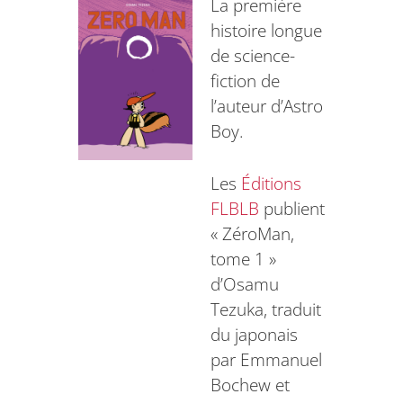
La première
histoire longue
de science-
fiction de
l’auteur d’Astro
Boy.
Les
Éditions
FLBLB
publient
« ZéroMan,
tome 1 »
d’Osamu
Tezuka, traduit
du japonais
par Emmanuel
Bochew et