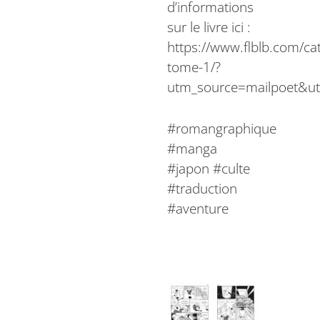
d’informations
sur le livre ici :
https://www.flblb.com/c
tome-1/?
utm_source=mailpoet&
#romangraphique
#manga
#japon #culte
#traduction
#aventure