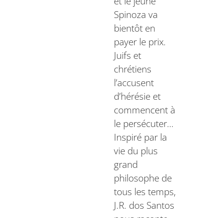
et le jeune
Spinoza va
bientôt en
payer le prix.
Juifs et
chrétiens
l’accusent
d’hérésie et
commencent à
le persécuter…
Inspiré par la
vie du plus
grand
philosophe de
tous les temps,
J.R. dos Santos