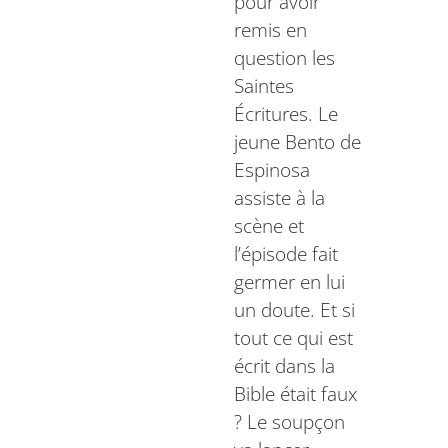
pour avoir
remis en
question les
Saintes
Écritures. Le
jeune Bento de
Espinosa
assiste à la
scène et
l’épisode fait
germer en lui
un doute. Et si
tout ce qui est
écrit dans la
Bible était faux
? Le soupçon