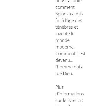
nous raconte
comment
Spinoza a mis
fin à l’âge des
ténèbres et
inventé le
monde
moderne.
Comment il est
devenu…
l’homme qui a
tué Dieu.
Plus
d’informations
sur le livre ici :