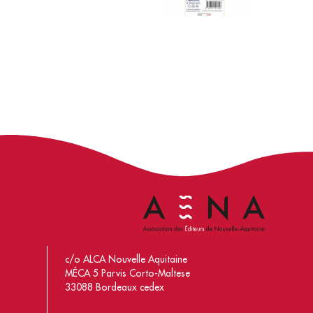
c/o ALCA Nouvelle Aquitaine
MÉCA 5 Parvis Corto-Maltese
33088 Bordeaux cedex