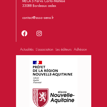
MÉCA 5 Parvis Corto-Maltese
33088 Bordeaux cedex
contact@asso-aena.fr
Actualités
L’association
Les éditeurs
Adhésion