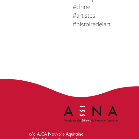
#chine
#artistes
#histoiredelart
c/o ALCA Nouvelle Aquitaine