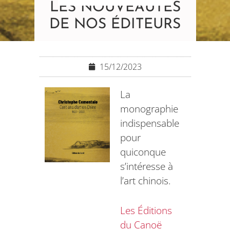
LES NOUVEAUTÉS
DE NOS ÉDITEURS
15/12/2023
La
monographie
indispensable
pour
quiconque
s’intéresse à
l’art chinois.
Les Éditions
du Canoë