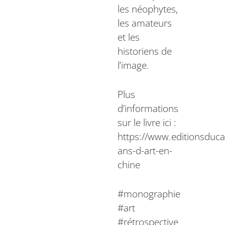
les néophytes,
les amateurs
et les
historiens de
l’image.
Plus
d’informations
sur le livre ici :
https://www.editionsducan
ans-d-art-en-
chine
#monographie
#art
#rétrospective