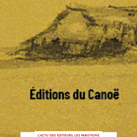
L'ACTU DES ÉDITEURS
,
LES PARUTIONS