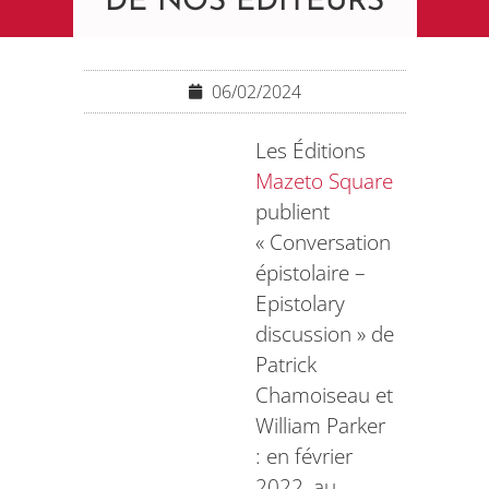
DE NOS ÉDITEURS
06/02/2024
Les Éditions
Mazeto Square
publient
« Conversation
épistolaire –
Epistolary
discussion » de
Patrick
Chamoiseau et
William Parker
: en février
2022, au