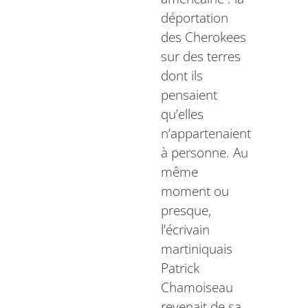
déportation
des Cherokees
sur des terres
dont ils
pensaient
qu’elles
n’appartenaient
à personne. Au
même
moment ou
presque,
l’écrivain
martiniquais
Patrick
Chamoiseau
revenait de sa