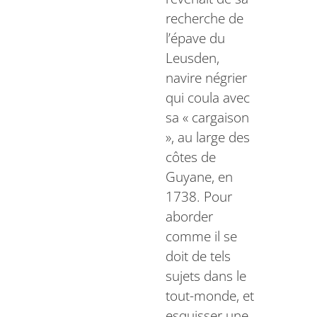
recherche de
l’épave du
Leusden,
navire négrier
qui coula avec
sa « cargaison
», au large des
côtes de
Guyane, en
1738. Pour
aborder
comme il se
doit de tels
sujets dans le
tout-monde, et
esquisser une