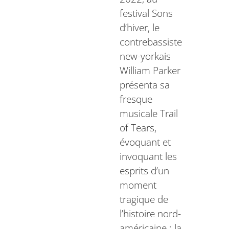
festival Sons
d’hiver, le
contrebassiste
new-yorkais
William Parker
présenta sa
fresque
musicale Trail
of Tears,
évoquant et
invoquant les
esprits d’un
moment
tragique de
l’histoire nord-
américaine : la