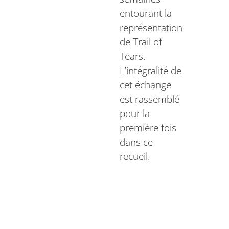
entourant la
représentation
de Trail of
Tears.
L’intégralité de
cet échange
est rassemblé
pour la
première fois
dans ce
recueil.
Plus
d’informations
sur le livre ici :