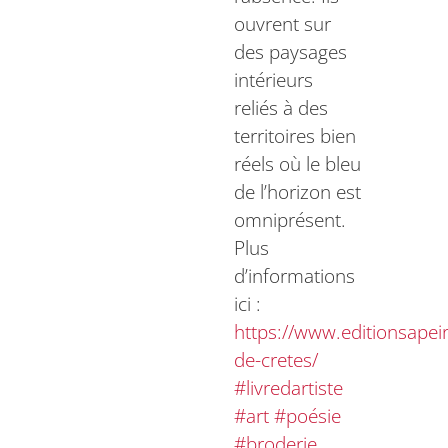
ouvrent sur
des paysages
intérieurs
reliés à des
territoires bien
réels où le bleu
de l’horizon est
omniprésent.
Plus
d’informations
ici :
https://www.editionsapei
de-cretes/
#livredartiste
#art
#poésie
#broderie