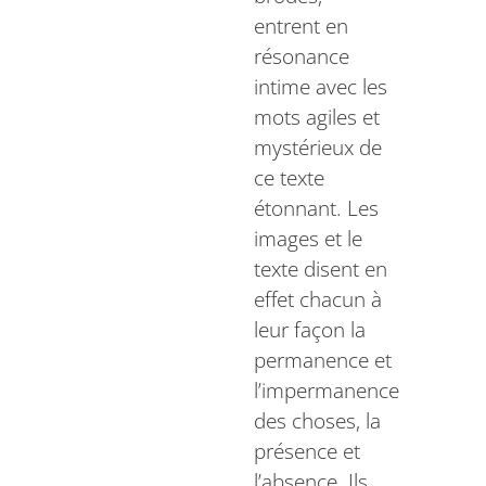
entrent en
résonance
intime avec les
mots agiles et
mystérieux de
ce texte
étonnant. Les
images et le
texte disent en
effet chacun à
leur façon la
permanence et
l’impermanence
des choses, la
présence et
l’absence. Ils