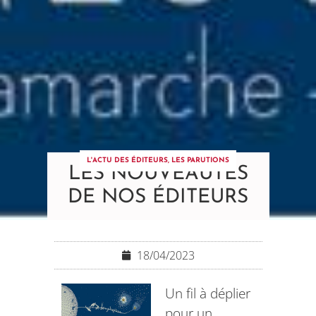
L'ACTU DES ÉDITEURS
,
LES PARUTIONS
LES NOUVEAUTÉS
DE NOS ÉDITEURS
18/04/2023
Un fil à déplier
pour un