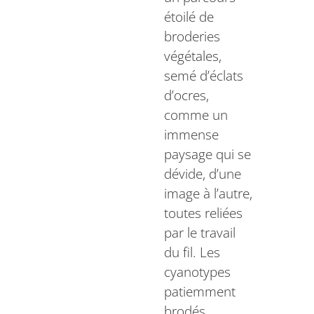
étoilé de
broderies
végétales,
semé d’éclats
d’ocres,
comme un
immense
paysage qui se
dévide, d’une
image à l’autre,
toutes reliées
par le travail
du fil. Les
cyanotypes
patiemment
brodés,