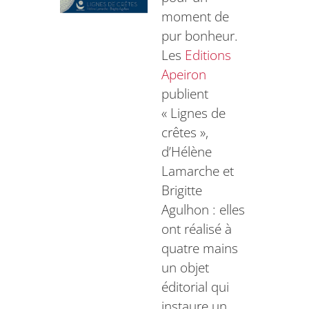
moment de
pur bonheur.
Les
Editions
Apeiron
publient
« Lignes de
crêtes »,
d’Hélène
Lamarche et
Brigitte
Agulhon : elles
ont réalisé à
quatre mains
un objet
éditorial qui
instaure un