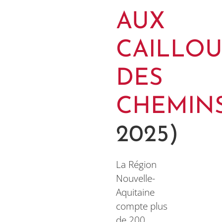
AUX
CAILLO
DES
CHEMIN
2025)
La Région
Nouvelle-
Aquitaine
compte plus
de 200