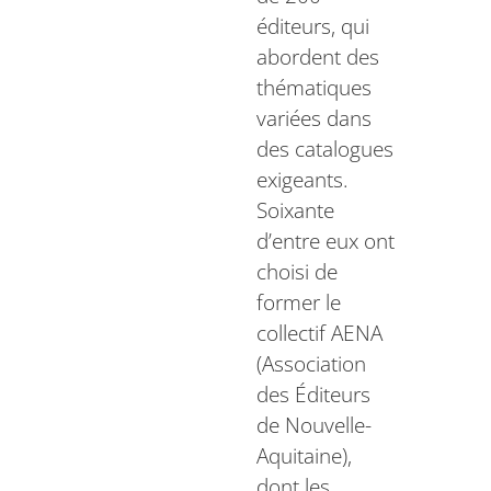
éditeurs, qui
abordent des
thématiques
variées dans
des catalogues
exigeants.
Soixante
d’entre eux ont
choisi de
former le
collectif AENA
(Association
des Éditeurs
de Nouvelle-
Aquitaine),
dont les