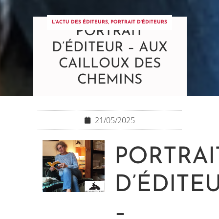
L'ACTU DES ÉDITEURS
,
PORTRAIT D'ÉDITEURS
PORTRAIT
D’ÉDITEUR – AUX
CAILLOUX DES
CHEMINS
21/05/2025
PORTRAI
D’ÉDITE
–