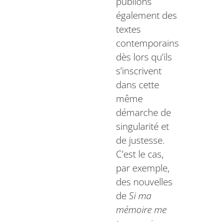
publions
également des
textes
contemporains
dès lors qu’ils
s’inscrivent
dans cette
même
démarche de
singularité et
de justesse.
C’est le cas,
par exemple,
des nouvelles
de
Si ma
mémoire me