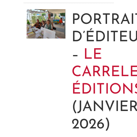
PORTRAI
D’ÉDITE
–
LE
CARREL
ÉDITION
(JANVIE
2026)