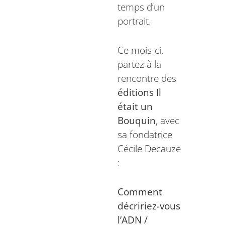
temps d’un
portrait.
Ce mois-ci,
partez à la
rencontre des
éditions Il
était un
Bouquin
, avec
sa fondatrice
Cécile Decauze
:
Comment
décririez-vous
l’ADN /