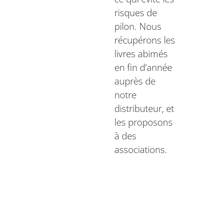
risques de
pilon. Nous
récupérons les
livres abimés
en fin d’année
auprès de
notre
distributeur, et
les proposons
à des
associations.
Quels sont
les projets de
votre maison