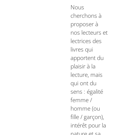
Nous
cherchons à
proposer à
nos lecteurs et
lectrices des
livres qui
apportent du
plaisir à la
lecture, mais
qui ont du
sens : égalité
femme /
homme (ou
fille / garçon),
intérêt pour la
nature et sa