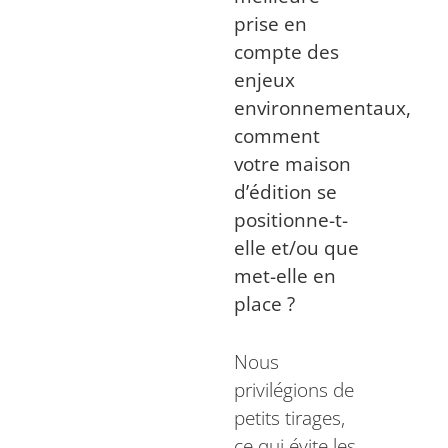
prise en
compte des
enjeux
environnementaux,
comment
votre maison
d’édition se
positionne-t-
elle et/ou que
met-elle en
place ?
Nous
privilégions de
petits tirages,
ce qui évite les