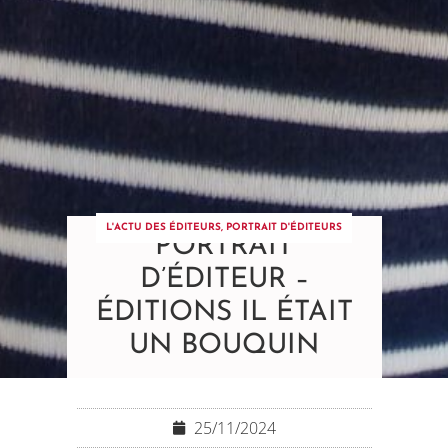
L'ACTU DES ÉDITEURS
,
PORTRAIT D'ÉDITEURS
PORTRAIT
D’ÉDITEUR –
ÉDITIONS IL ÉTAIT
UN BOUQUIN
25/11/2024