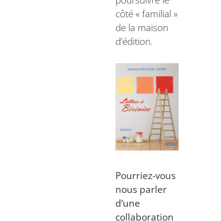
poursuivre le
côté « familial »
de la maison
d’édition.
Pourriez-vous
nous parler
d’une
collaboration