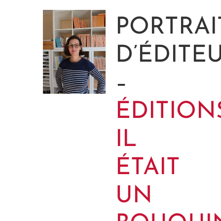
PORTRAI
D’ÉDITE
–
ÉDITION
IL
ÉTAIT
UN