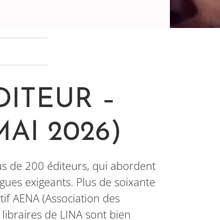
DITEUR –
AI 2026)
s de 200 éditeurs, qui abordent
gues exigeants. Plus de soixante
ctif AENA (Association des
 libraires de LINA sont bien