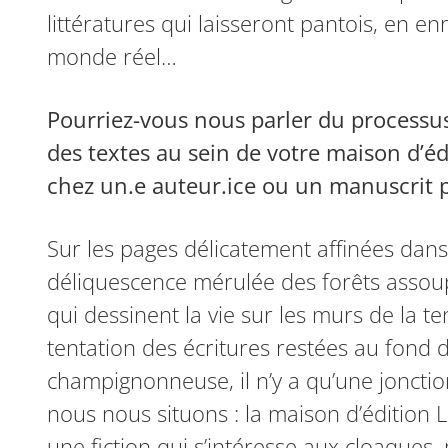
littératures qui laisseront pantois, en e
monde réel…
Pourriez-vous nous parler du processus
des textes au sein de votre maison d’é
chez un.e auteur.ice ou un manuscrit p
Sur les pages délicatement affinées dans
déliquescence mérulée des forêts ­assoup
qui dessinent la vie sur les murs de la te
tentation des écritures restées au fond de
champignonneuse, il n’y a qu’une jonction 
nous nous situons : la maison d’édition 
une fiction qui s’intéresse aux cloaques,