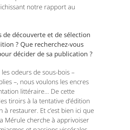
nrichissant notre rapport au
 de découverte et de sélection
dition ? Que recherchez-vous
our décider de sa publication ?
 les odeurs de sous-bois –
lies –, nous voulons les encres
ntation littéraire… De cette
s tiroirs à la tentative d’édition
à restaurer. Et c’est bien ici que
La Mérule cherche à apprivoiser
 miasmes et passions viscérales