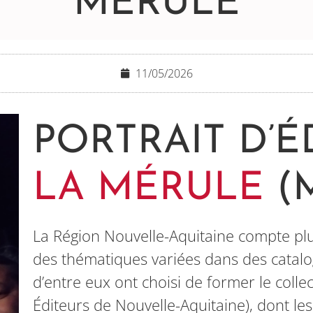
MÉRULE
11/05/2026
PORTRAIT D’É
LA MÉRULE
(M
La Région Nouvelle-Aquitaine compte plu
des thématiques variées dans des catalo
d’entre eux ont choisi de former le colle
Éditeurs de Nouvelle-Aquitaine), dont les