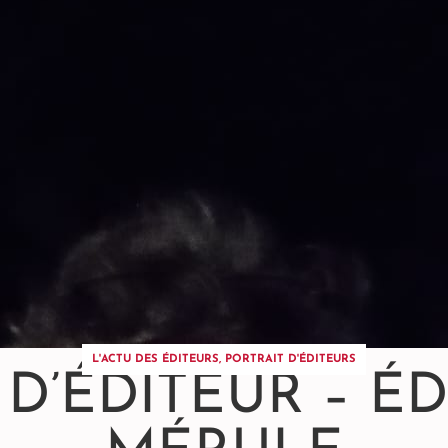
L'ACTU DES ÉDITEURS
,
PORTRAIT D'ÉDITEURS
 D’ÉDITEUR – ÉD