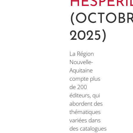
HESPÉRI
(OCTOB
2025)
La Région
Nouvelle-
Aquitaine
compte plus
de 200
éditeurs, qui
abordent des
thématiques
variées dans
des catalogues