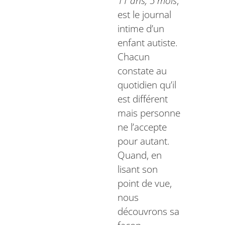
11 ans, 5 mois
,
est le journal
intime d’un
enfant autiste.
Chacun
constate au
quotidien qu’il
est différent
mais personne
ne l’accepte
pour autant.
Quand, en
lisant son
point de vue,
nous
découvrons sa