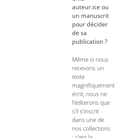
auteur.ice ou
un manuscrit
pour décider
de sa
publication ?
Même si nous
recevons un
texte
magnifiquement
écrit, nous ne
l’éditerons que
s’il s’inscrit
dans une de
nos collections
; c’est la