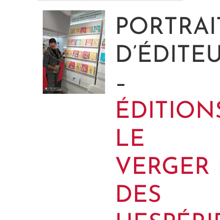
PORTRAI
D’ÉDITE
–
ÉDITION
LE
VERGER
DES