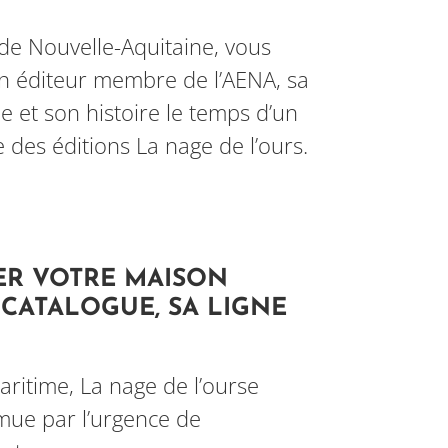
 de Nouvelle-Aquitaine, vous
n éditeur membre de l’AENA, sa
pe et son histoire le temps d’un
e des éditions La nage de l’ours.
ER VOTRE MAISON
N CATALOGUE, SA LIGNE
ritime, La nage de l’ourse
mue par l’urgence de