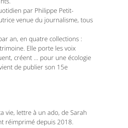
nts.
otidien par Philippe Petit-
utrice venue du journalisme, tous
par an, en quatre collections :
rimoine. Elle porte les voix
uent, créent … pour une écologie
 vient de publier son 15e
a vie, lettre à un ado, de Sarah
ent réimprimé depuis 2018.