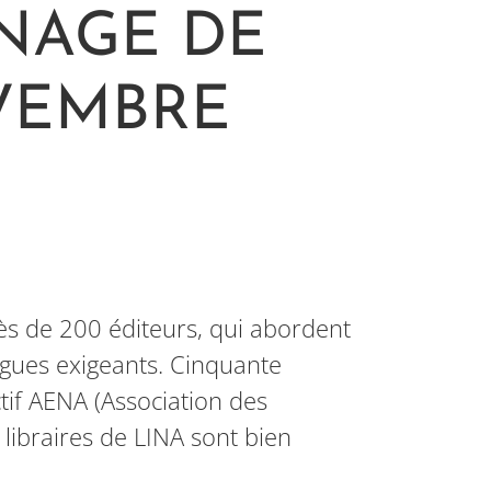
 NAGE DE
VEMBRE
ès de 200 éditeurs, qui abordent
ogues exigeants. Cinquante
ctif AENA (Association des
 libraires de LINA sont bien