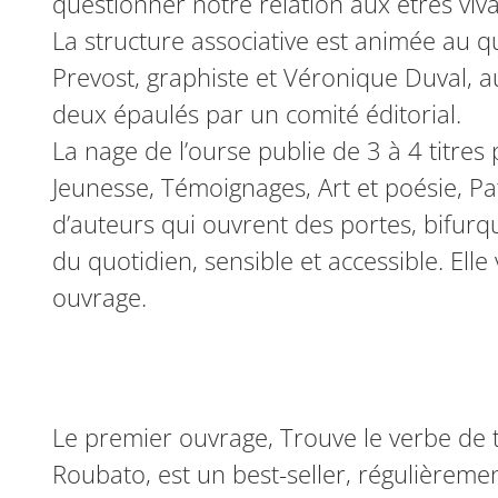
questionner notre relation aux êtres viva
La structure associative est animée au qu
Prevost, graphiste et Véronique Duval, a
deux épaulés par un comité éditorial.
La nage de l’ourse publie de 3 à 4 titres 
Jeunesse, Témoignages, Art et poésie, Pat
d’auteurs qui ouvrent des portes, bifurq
du quotidien, sensible et accessible. Elle
ouvrage.
Le premier ouvrage, Trouve le verbe de t
Roubato, est un best-seller, régulièrem