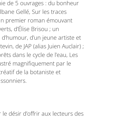
chie de 5 ouvrages : du bonheur
bane Gellé, Sur les traces
 ; un premier roman émouvant
erts, d’Élise Brisou ; un
n d’humour, d’un jeune artiste et
vin, de JAP (alias Juien Auclair) ;
êts dans le cycle de l’eau, Les
lustré magnifiquement par le
créatif de la botaniste et
issonniers.
le désir d’offrir aux lecteurs des