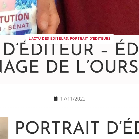
L'ACTU DES ÉDITEURS
,
PORTRAIT D'ÉDITEURS
 D’ÉDITEUR – ÉD
AGE DE L’OUR
17/11/2022
PORTRAIT D’É