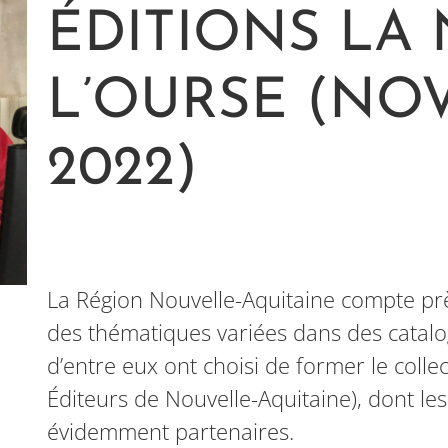
ÉDITIONS LA
L’OURSE (NO
2022)
La Région Nouvelle-Aquitaine compte pr
des thématiques variées dans des catal
d’entre eux ont choisi de former le colle
Éditeurs de Nouvelle-Aquitaine), dont les
évidemment partenaires.