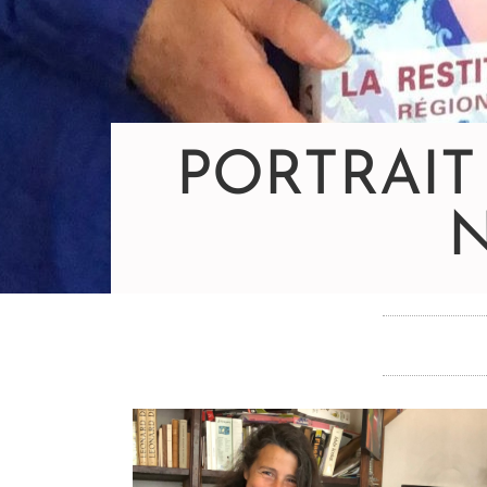
PORTRAIT
N