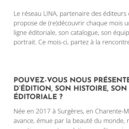
Le réseau LINA, partenaire des éditeurs
propose de (re)découvrir chaque mois u
ligne éditoriale, son catalogue, son équi
portrait. Ce mois-ci, partez à la rencontr
POUVEZ-VOUS NOUS PRÉSENT
D’ÉDITION, SON HISTOIRE, SO
ÉDITORIALE ?
Née en 2017 à Surgères, en Charente-Ma
avance, émue par la beauté du monde, 