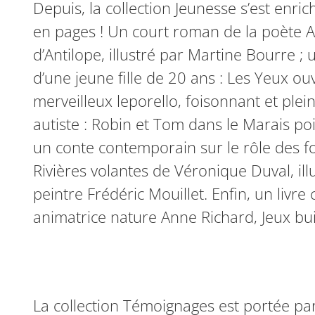
Depuis, la collection Jeunesse s’est enri
en pages ! Un court roman de la poète Al
d’Antilope, illustré par Martine Bourre
d’une jeune fille de 20 ans : Les Yeux ouv
merveilleux leporello, foisonnant et plei
autiste : Robin et Tom dans le Marais poite
un conte contemporain sur le rôle des for
Rivières volantes de Véronique Duval, il
peintre Frédéric Mouillet. Enfin, un livre 
animatrice nature Anne Richard, Jeux bu
La collection Témoignages est portée par 