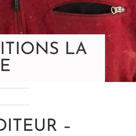
ITIONS LA
SE
DITEUR –