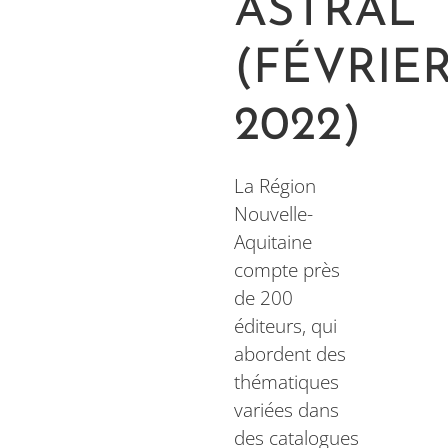
ASTRAL
(FÉVRIE
2022)
La Région
Nouvelle-
Aquitaine
compte près
de 200
éditeurs, qui
abordent des
thématiques
variées dans
des catalogues