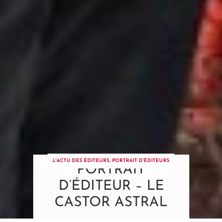
L'ACTU DES ÉDITEURS
,
PORTRAIT D'ÉDITEURS
PORTRAIT
D’ÉDITEUR – LE
CASTOR ASTRAL