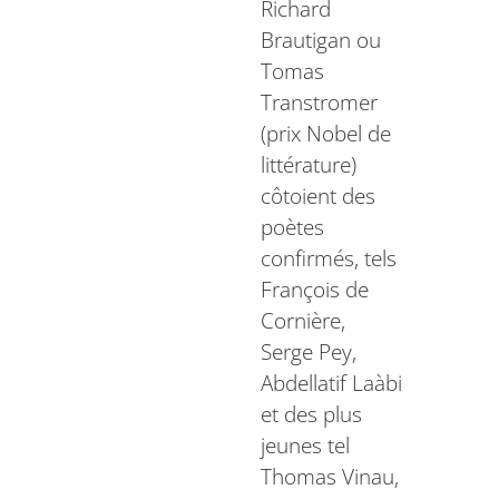
Richard
Brautigan ou
Tomas
Transtromer
(prix Nobel de
littérature)
côtoient des
poètes
confirmés, tels
François de
Cornière,
Serge Pey,
Abdellatif Laàbi
et des plus
jeunes tel
Thomas Vinau,