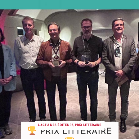
L'ACTU DES ÉDITEURS
,
PRIX LITTÉRAIRE
PRIX LITTÉRAIRE