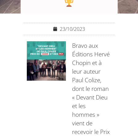
23/10/2023
Bravo aux
Éditions Hervé
Chopin et à
leur auteur
Paul Colize,
dont le roman
« Devant Dieu
et les
hommes »
vient de
recevoir le Prix