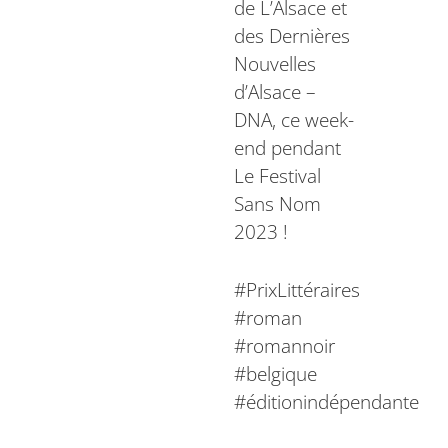
de L’Alsace et
des Dernières
Nouvelles
d’Alsace –
DNA, ce week-
end pendant
Le Festival
Sans Nom
2023 !
#PrixLittéraires
#roman
#romannoir
#belgique
#éditionindépendante