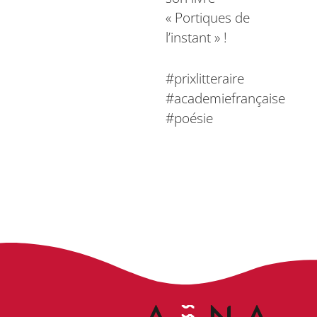
« Portiques de
l’instant » !
#prixlitteraire
#academiefrançaise
#poésie