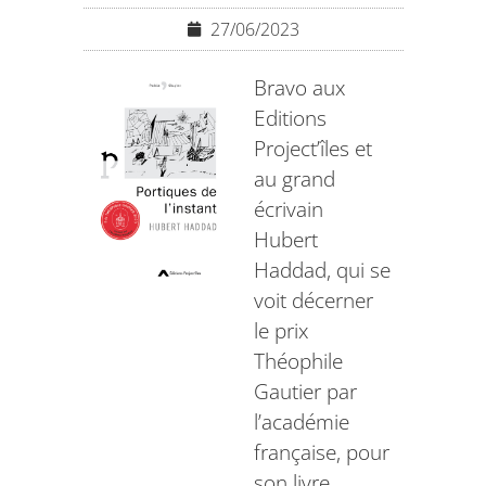
27/06/2023
Bravo aux
Editions
Project’îles
et
au grand
écrivain
Hubert
Haddad, qui se
voit décerner
le prix
Théophile
Gautier par
l’académie
française, pour
son livre