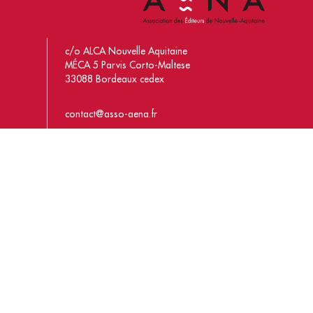
c/o ALCA Nouvelle Aquitaine
MÉCA 5 Parvis Corto-Maltese
33088 Bordeaux cedex
contact@asso-aena.fr
Actualités
L’association
Les éditeurs
Adhésion